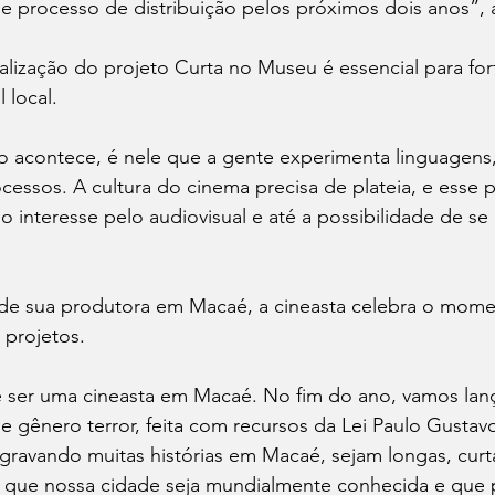
 processo de distribuição pelos próximos dois anos”, a
ealização do projeto Curta no Museu é essencial para for
 local.
 acontece, é nele que a gente experimenta linguagens, 
cessos. A cultura do cinema precisa de plateia, e esse p
o interesse pelo audiovisual e até a possibilidade de s
 de sua produtora em Macaé, a cineasta celebra o mome
 projetos.
de ser uma cineasta em Macaé. No fim do ano, vamos lan
 gênero terror, feita com recursos da Lei Paulo Gustav
 gravando muitas histórias em Macaé, sejam longas, curta
 que nossa cidade seja mundialmente conhecida e que 