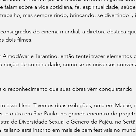
 falam sobre a vida cotidiana, fé, espiritualidade, saúde
trabalho, mas sempre rindo, brincando, se divertindo”, 
consagrados do cinema mundial, a diretora destaca que
s dois filmes.
 Almodóvar e Tarantino, então tentei trazer elementos 
a noção de continuidade, como se os universos convers
a o reconhecimento que suas obras vêm conquistando.
om esse filme. Tivemos duas exibições, uma em Macaé, n
s, e outra em São Paulo, no grande encontro do projeto
stra de Diversidade Sexual e Gênero do Pajéu, no Sertã
Italiano está inscrito em mais de cem festivais no mundo