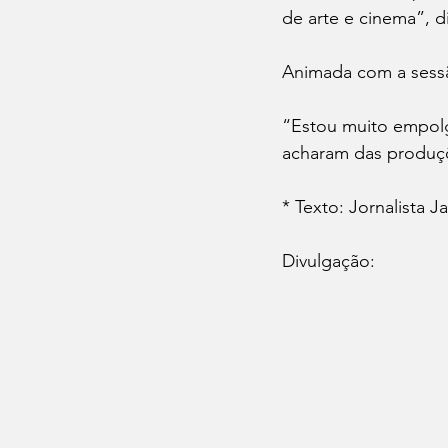
de arte e cinema”, d
Animada com a sessão
“Estou muito empolg
acharam das produç
* Texto: Jornalista 
Divulgação: