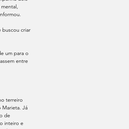
 mental, 
informou.
 buscou criar 
de um para o 
assem entre 
o terreiro 
 Marieta. Já 
o de 
 inteiro e 