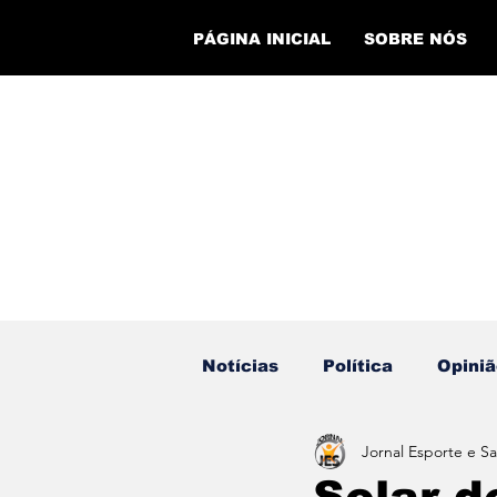
PÁGINA INICIAL
SOBRE NÓS
Notícias
Política
Opiniã
Jornal Esporte e S
Eventos
Cursos
Ev