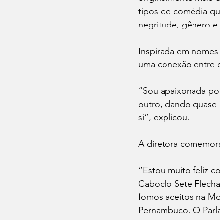
tipos de comédia que
negritude, gênero e 
Inspirada em nomes 
uma conexão entre o
“Sou apaixonada por
outro, dando quase 
si”, explicou.
A diretora comemor
“Estou muito feliz c
Caboclo Sete Flecha
fomos aceitos na Mo
Pernambuco. O Parla 