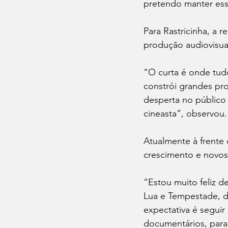
pretendo manter esse
Para Rastricinha, a r
produção audiovisual
“O curta é onde tudo
constrói grandes pro
desperta no público 
cineasta”, observou.
Atualmente à frente
crescimento e novos
“Estou muito feliz 
Lua e Tempestade, de
expectativa é seguir
documentários, para