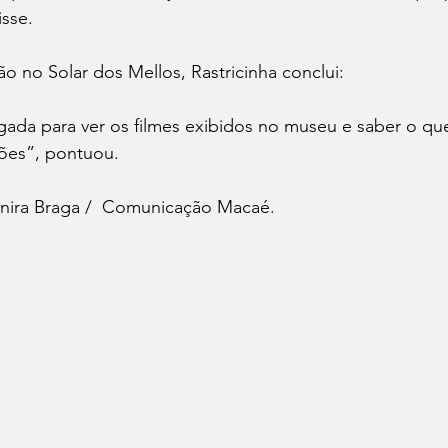
isse.
 no Solar dos Mellos, Rastricinha conclui:
ada para ver os filmes exibidos no museu e saber o qu
ões”, pontuou.
Janira Braga /  Comunicação Macaé.