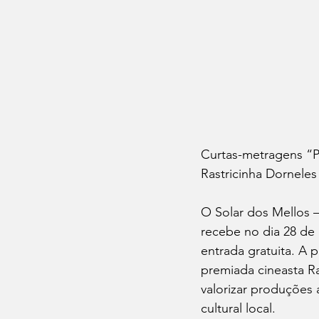
Curtas-metragens “Pa
Rastricinha Dornele
O Solar dos Mellos 
recebe no dia 28 de
entrada gratuita. A 
premiada cineasta Ra
valorizar produções 
cultural local.