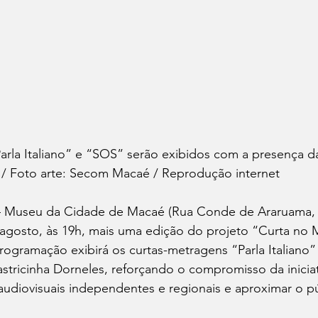
rla Italiano” e “SOS” serão exibidos com a presença da
s / Foto arte: Secom Macaé / Reprodução internet
– Museu da Cidade de Macaé (Rua Conde de Araruama, 
 agosto, às 19h, mais uma edição do projeto “Curta no
programação exibirá os curtas-metragens “Parla Italiano”
stricinha Dorneles, reforçando o compromisso da inicia
audiovisuais independentes e regionais e aproximar o p