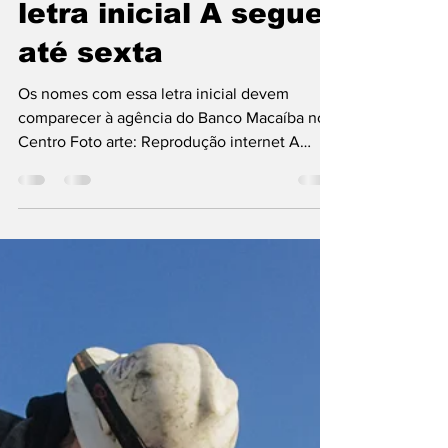
Macaíba: entrega de
cartões para
beneficiários com
letra inicial A segue
até sexta
Os nomes com essa letra inicial devem
comparecer à agência do Banco Macaíba no
Centro Foto arte: Reprodução internet A
entrega de nova...