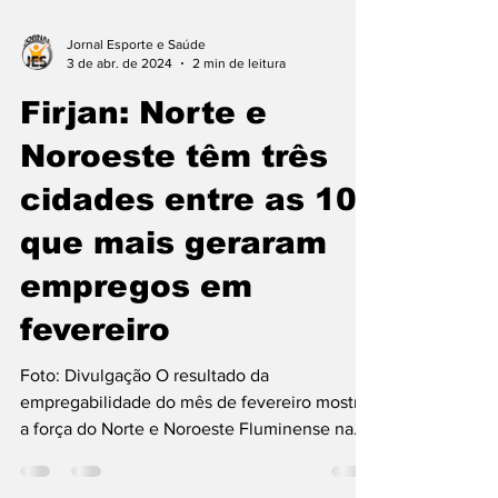
Jornal Esporte e Saúde
3 de abr. de 2024
2 min de leitura
Firjan: Norte e
Noroeste têm três
cidades entre as 10
que mais geraram
empregos em