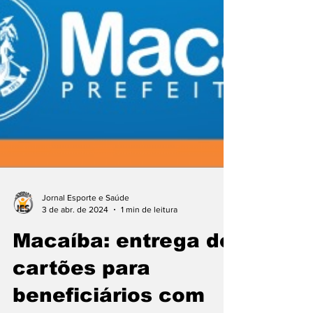
Jornal Esporte e Saúde
3 de abr. de 2024
1 min de leitura