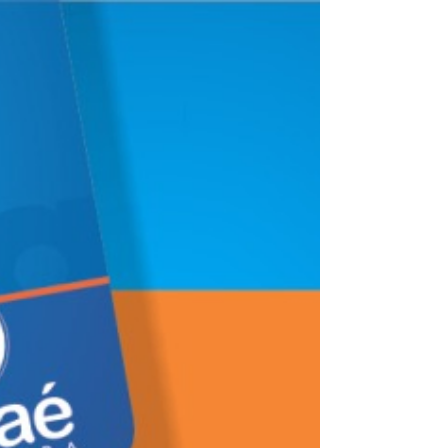
Combate à Pobreza e às Desigualdades,
inicia a entrega...