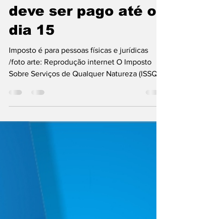
8 de abr. de 2024
2 min de leitura
Fazenda: ISSQN
deve ser pago até o
dia 15
Imposto é para pessoas físicas e jurídicas
/foto arte: Reprodução internet O Imposto
Sobre Serviços de Qualquer Natureza (ISSQN)
deve ser...