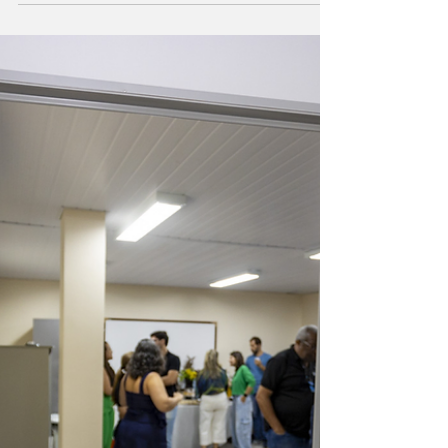
fevereiro
Foto: Divulgação O resultado da
empregabilidade do mês de fevereiro mostra
a força do Norte e Noroeste Fluminense na
geração de vagas de...