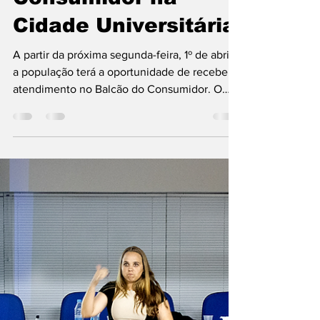
Jornal Esporte e Saúde
28 de mar. de 2024
3 min de leitura
Prefeitura de Macaé
inaugura Balcão do
Consumidor na
Cidade Universitária
A partir da próxima segunda-feira, 1º de abril,
a população terá a oportunidade de receber
atendimento no Balcão do Consumidor. O
novo...