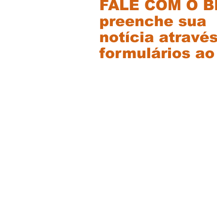
FALE COM O 
preenche sua
notícia atravé
formulários ao