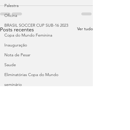
Palestra
Oficina
BRASIL SOCCER CUP SUB-16 2023
Ver tudo
Posts recentes
Copa do Mundo Feminina
Inauguração
Nota de Pesar
Saude
Eliminatórias Copa do Mundo
seminário
Pré-Olímpico: Brasil
Seminário
Cursos
Palestra