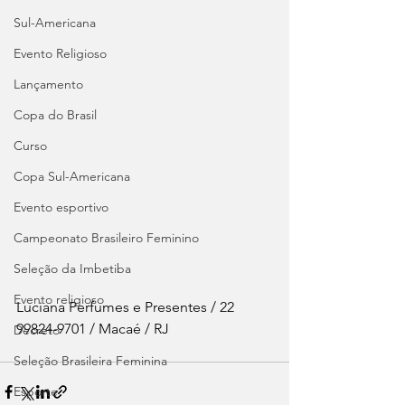
Sul-Americana
Evento Religioso
Lançamento
Copa do Brasil
Curso
Copa Sul-Americana
Evento esportivo
Campeonato Brasileiro Feminino
Seleção da Imbetiba
Evento religioso
Luciana Perfumes e Presentes / 22 
99824-9701 / Macaé / RJ
Decreto
Seleção Brasileira Feminina
Esporte