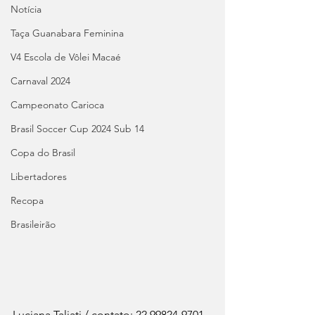
Notícia
Taça Guanabara Feminina
V4 Escola de Vôlei Macaé
Carnaval 2024
Campeonato Carioca
Brasil Soccer Cup 2024 Sub 14
Copa do Brasil
Libertadores
Recopa
Brasileirão
Luciana Taliati / contato: 22 99824-9701