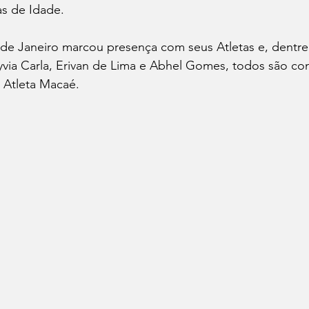
as de Idade.
de Janeiro marcou presença com seus Atletas e, dentre 
via Carla, Erivan de Lima e Abhel Gomes, todos são c
 Atleta Macaé.