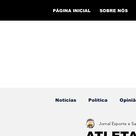
PÁGINA INICIAL
SOBRE NÓS
Notícias
Política
Opiniã
Jornal Esporte e S
Eventos
Cursos
Ev