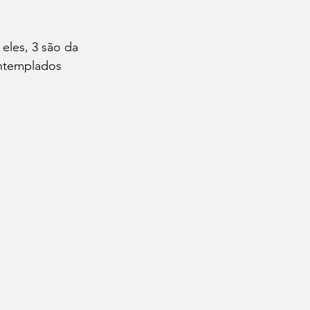
eles, 3 são da 
ontemplados 