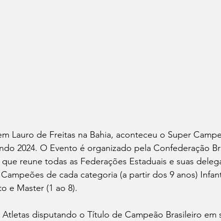
 em Lauro de Freitas na Bahia, aconteceu o Super Camp
ondo 2024. O Evento é organizado pela Confederação Bra
que reune todas as Federações Estaduais e suas deleg
s Campeões de cada categoria (a partir dos 9 anos) Infant
o e Master (1 ao 8).
 Atletas disputando o Título de Campeão Brasileiro em 