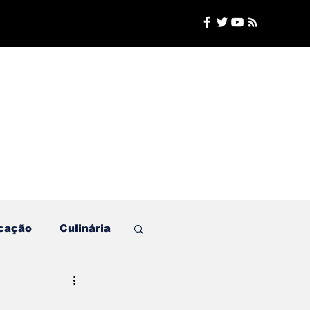
cação
Culinária
Plantão de Polícia