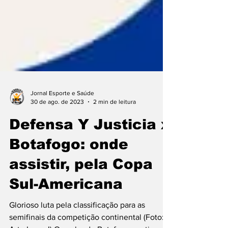
Jornal Esporte e Saúde
30 de ago. de 2023
2 min de leitura
Defensa Y Justicia x
Botafogo: onde
assistir, pela Copa
Sul-Americana
Glorioso luta pela classificação para as