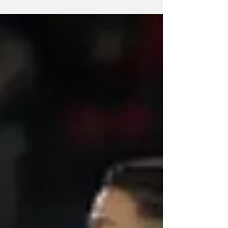
em busca de confirmar sua vaga na próxima
fase da...