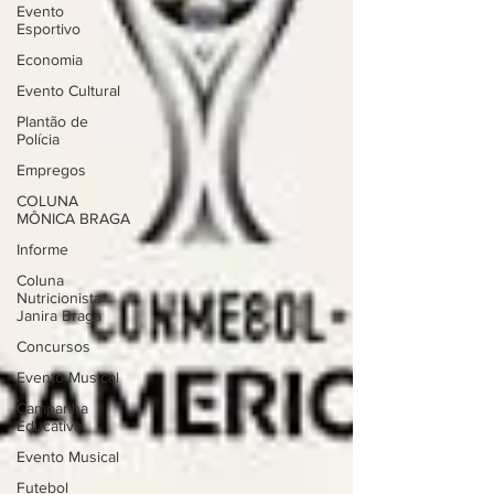
Evento
Esportivo
Economia
Evento Cultural
Plantão de
Polícia
Empregos
COLUNA
MÔNICA BRAGA
Informe
Coluna
Nutricionista
Janira Braga
Concursos
Evento Musical
Campanha
Educativa
Evento Musical
Futebol