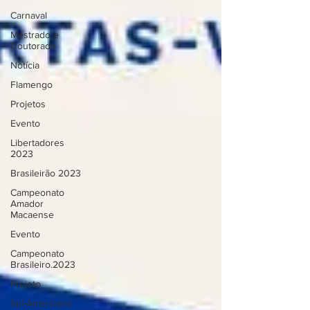
Carnaval
Mestrado e
Doutorado
Notícia
Flamengo
Projetos
Evento
Libertadores
2023
Brasileirão 2023
Campeonato
Amador
Macaense
Evento
Campeonato
Brasileiro.2023
Projeto
Sul-Americana