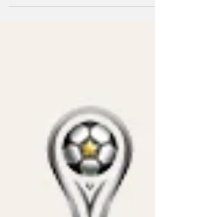
o técnico Bruno Lage esperava. O Botafogo...