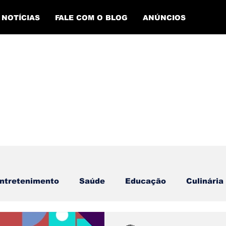
NOTÍCIAS
FALE COM O BLOG
ANÚNCIOS
ntretenimento
Saúde
Educação
Culinária
Evento Cultural
Plantão de Polícia
Empregos