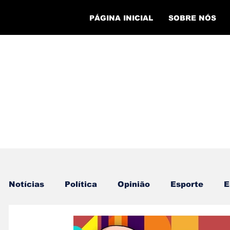
PÁGINA INICIAL
SOBRE NÓS
Notícias
Política
Opinião
Esporte
E
Cursos
Evento Esportivo
Economia