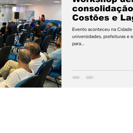
consolidaçã
Costões e La
Janeiro
Evento aconteceu na Cidade 
universidades, prefeituras e 
para...