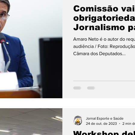
Comissão vai
obrigatoried
Jornalismo p
da profissão
Amaro Neto é o autor do requ
audiência / Foto: Reproduç
Câmara dos Deputados...
Jornal Esporte e Saúde
24 de out. de 2023
2 min de
Workshop de