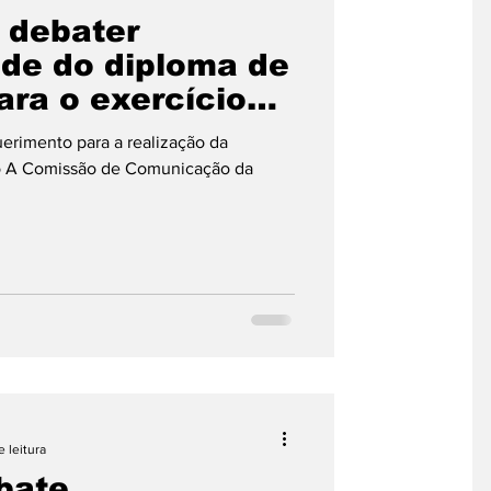
 debater
ade do diploma de
ara o exercício
erimento para a realização da
ão A Comissão de Comunicação da
 leitura
bate