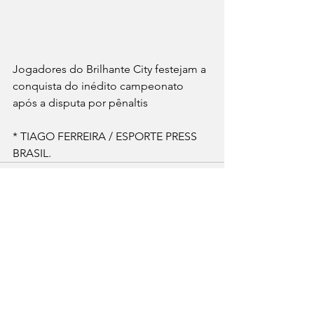
Jogadores do Brilhante City festejam a 
conquista do inédito campeonato 
após a disputa por pênaltis
* TIAGO FERREIRA / ESPORTE PRESS 
BRASIL.
Ver tudo
Posts recentes