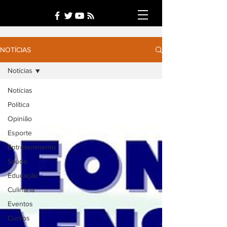
NOTÍCIAS
Notícias
Notícias
Política
Opinião
Esporte
Entretenimento
Saúde
Educação
Culinária
Eventos
Cursos