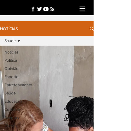
NOTÍCIAS
Saude
Notícias
Política
Opinião
Esporte
Entretenimento
Saúde
Educação
Culinária
Eventos
Cursos