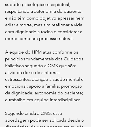
suporte psicológico e espiritual, 
respeitando a autonomia do paciente; 
e não têm como objetivo apressar nem 
adiar a morte, mas sim reafirmar a vida 
com dignidade a todos e considerar a 
morte como um processo natural.
A equipe do HPM atua conforme os 
princípios fundamentais dos Cuidados 
Paliativos segundo a OMS que são: 
alívio da dor e de sintomas 
estressantes; atenção à saúde mental e 
emocional; apoio à família; promoção 
da dignidade; autonomia do paciente; 
e trabalho em equipe interdisciplinar.
Segundo ainda a OMS, essa 
abordagem pode ser aplicada desde o 
diagnóstico de uma doença grave, não 