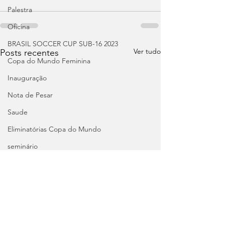
Palestra
Oficina
BRASIL SOCCER CUP SUB-16 2023
Ver tudo
Posts recentes
Copa do Mundo Feminina
Inauguração
Nota de Pesar
Saude
Eliminatórias Copa do Mundo
seminário
Pré-Olímpico: Brasil
Seminário
Cursos
Palestra