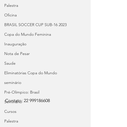
Palestra
Oficina
BRASIL SOCCER CUP SUB-16 2023
Copa do Mundo Feminina
Inauguração
Nota de Pesar
Saude
Eliminatórias Copa do Mundo
seminário
Pré-Olímpico: Brasil
Contato: 22 999186608
Seminário
Cursos
Palestra