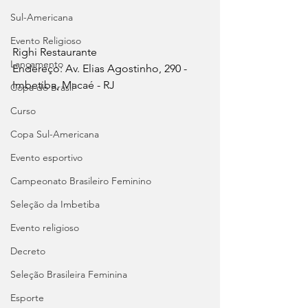
Sul-Americana
Evento Religioso
Righi Restaurante
Lançamento
Endereço: Av. Elias Agostinho, 290 - 
Imbetiba, Macaé - RJ
Copa do Brasil
Curso
Copa Sul-Americana
Evento esportivo
Campeonato Brasileiro Feminino
Seleção da Imbetiba
Evento religioso
Decreto
Seleção Brasileira Feminina
Esporte