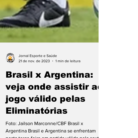
Jornal Esporte e Saúde
21 de nov. de 2023
1 min de leitura
Brasil x Argentina:
veja onde assistir ao
jogo válido pelas
Eliminatórias
Foto: Jailson Marconne/CBF Brasil x