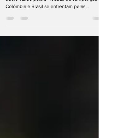
Confira as principais informações sobre o
duelo válido pela 5ª rodada da competição
Colômbia e Brasil se enfrentam pelas
Eliminatórias da...