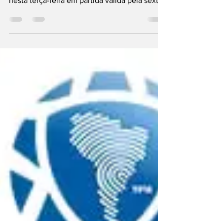
Argentina Brasil e Argentina se enfrentam
nesta terça-feira em partida válida pela sexta
rodada das...