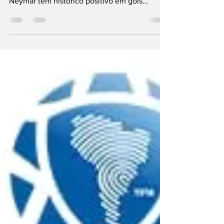
escalações
Equipes se enfrentam pela quarta rodada das
Eliminatórias para a próxima Copa do Mundo
Neymar tem histórico positivo em gols
marcados...