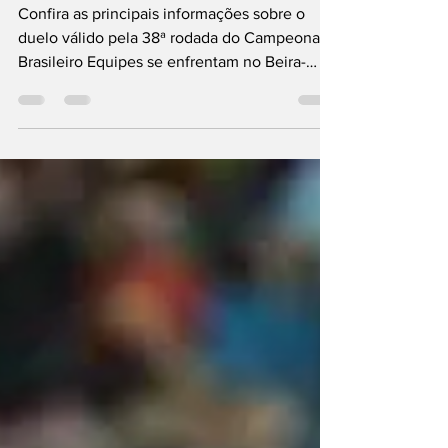
horário e prováveis
escalações do jogo
Confira as principais informações sobre o
duelo válido pela 38ª rodada do Campeonato
Brasileiro Equipes se enfrentam no Beira-
Rio...