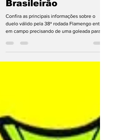
partida pelo
Brasileirão
Confira as principais informações sobre o
duelo válido pela 38ª rodada Flamengo entra
em campo precisando de uma goleada para
manter as...