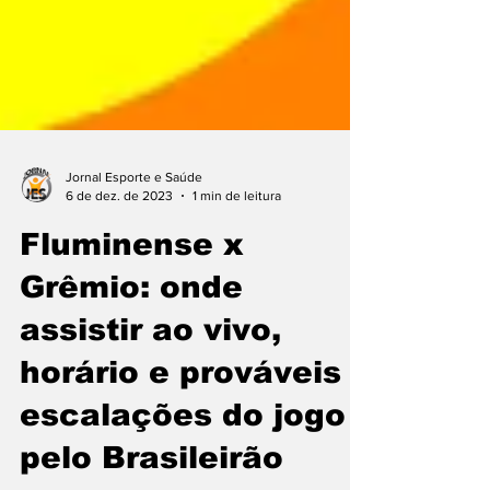
Jornal Esporte e Saúde
6 de dez. de 2023
1 min de leitura
Fluminense x
Grêmio: onde
assistir ao vivo,
horário e prováveis
escalações do jogo
pelo Brasileirão