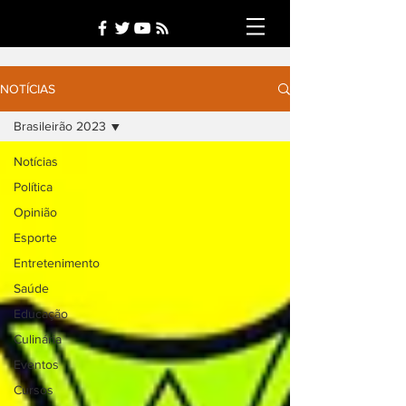
NOTÍCIAS
Brasileirão 2023
Notícias
Política
Opinião
Esporte
Entretenimento
Saúde
Educação
Culinária
Eventos
Cursos