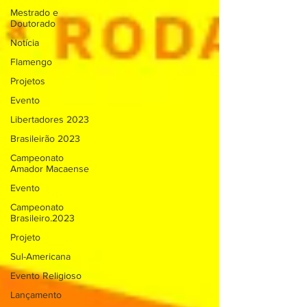
Mestrado e
Doutorado
Notícia
Flamengo
Projetos
Evento
Libertadores 2023
Brasileirão 2023
Campeonato
Amador Macaense
Evento
Campeonato
Brasileiro.2023
Projeto
Sul-Americana
Evento Religioso
Lançamento