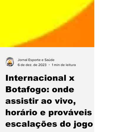
Jornal Esporte e Saúde
6 de dez. de 2023
1 min de leitura
Internacional x
Botafogo: onde
assistir ao vivo,