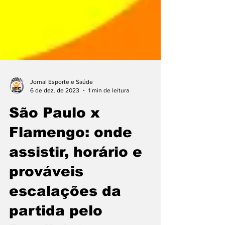
Jornal Esporte e Saúde
6 de dez. de 2023
1 min de leitura
São Paulo x
Flamengo: onde
assistir, horário e
prováveis
escalações da