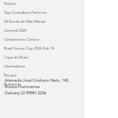
Notícia
Taça Guanabara Feminina
V4 Escola de Vôlei Macaé
Carnaval 2024
Campeonato Carioca
Brasil Soccer Cup 2024 Sub 14
Copa do Brasil
Libertadores
Recopa
Alameda José Cristiano Neto, 140, 
Brasileirão
Riviera Fluminense
Delivery 22 99981 2236