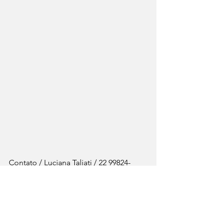
Contato / Luciana Taliati / 22 99824-
9701.