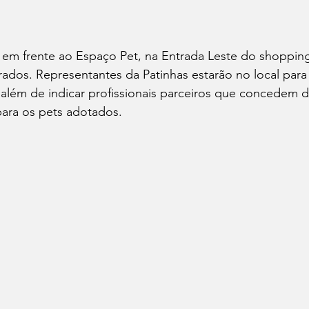
da em frente ao Espaço Pet, na Entrada Leste do shoppin
trados. Representantes da Patinhas estarão no local para
 além de indicar profissionais parceiros que concedem
para os pets adotados.