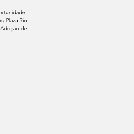
ortunidade 
g Plaza Rio 
e Adoção de 