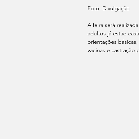
Foto: Divulgação
A feira será realiza
adultos já estão cas
orientações básicas,
vacinas e castração 