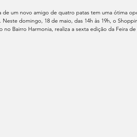
 de um novo amigo de quatro patas tem uma ótima op
. Neste domingo, 18 de maio, das 14h às 19h, o Shoppin
do no Bairro Harmonia, realiza a sexta edição da Feira d