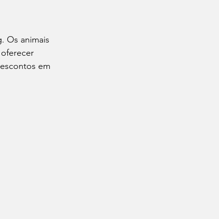
g. Os animais 
 oferecer 
 descontos em 