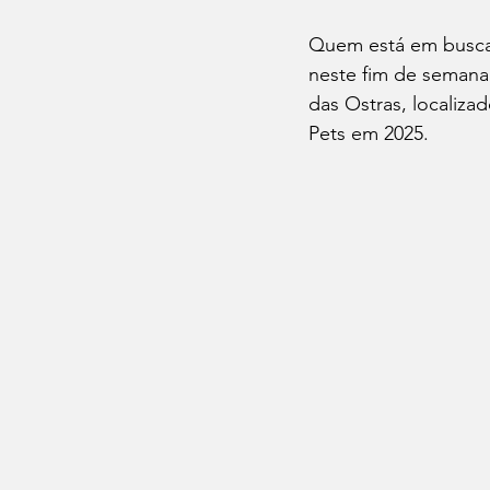
Quem está em busca
neste fim de semana
das Ostras, localiza
Pets em 2025.