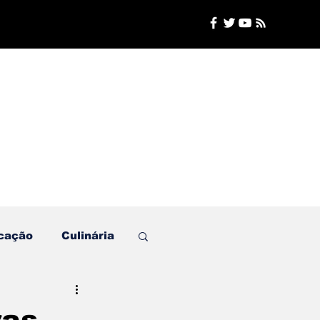
cação
Culinária
Plantão de Polícia