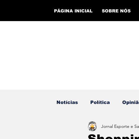
PÁGINA INICIAL
SOBRE NÓS
Notícias
Política
Opiniã
Jornal Esporte e S
Eventos
Cursos
Ev