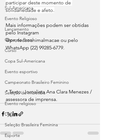
participar deste momento de 
Sul-Americana
solidariedade e afeto.
Evento Religioso
Mais informações podem ser obtidas 
Lançamento
pelo Instagram 
Copa do Brasil
@protecaoanimalmacae ou pelo 
WhatsApp (22) 99285-6779.
Curso
Copa Sul-Americana
Evento esportivo
Campeonato Brasileiro Feminino
* Texto: Jornalista Ana Clara Menezes / 
Seleção da Imbetiba
assessora de imprensa.
Evento religioso
Decreto
Seleção Brasileira Feminina
Esporte