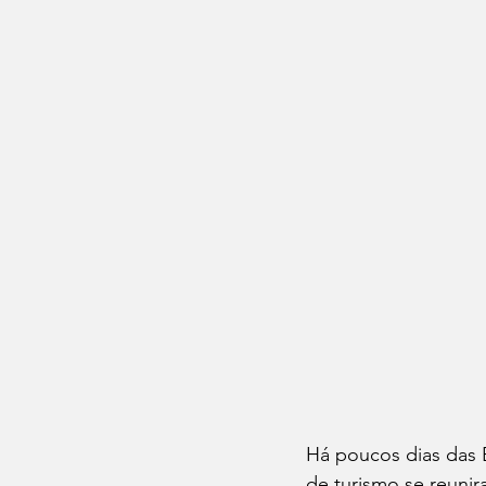
Há poucos dias das 
de turismo se reunir