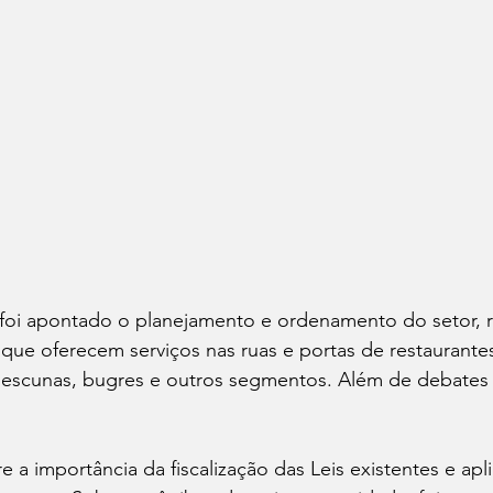
oi apontado o planejamento e ordenamento do setor, r
que oferecem serviços nas ruas e portas de restaurantes
escunas, bugres e outros segmentos. Além de debates 
e a importância da fiscalização das Leis existentes e apl