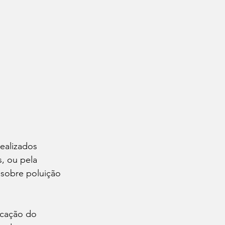
ealizados 
, ou pela 
sobre poluição 
icação do 