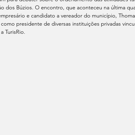
 dos Búzios. O encontro, que aconteceu na última quart
empresário e candidato a vereador do município, Thom
 como presidente de diversas instituições privadas vincu
a TurisRio.