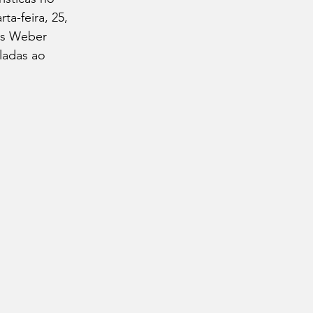
a-feira, 25, 
as Weber 
ladas ao 