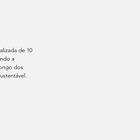
alizada de 10 
ando a 
longo dos 
ustentável.