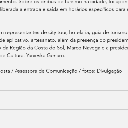
ento. Sobre os ônibus de turismo na cidade, foi apon
 liberada a entrada e saída em horários específicos para 
 representantes de city tour, hotelaria, guia de turismo
de aplicativo, artesanato, além da presença do presiden
 da Região da Costa do Sol, Marco Navega e a preside
de Cultura, Yanieska Genaro.
i Costa / Assessora de Comunicação / fotos: Divulgação