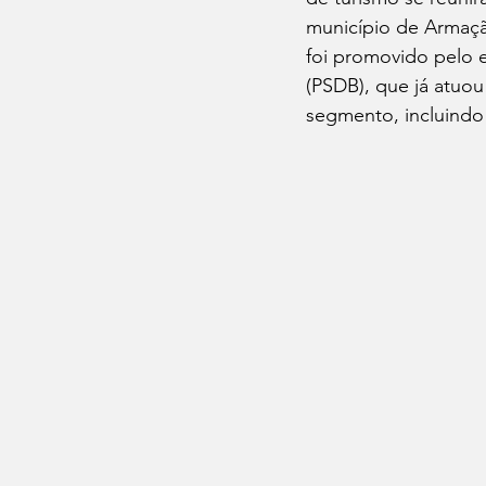
município de Armação
foi promovido pelo 
(PSDB), que já atuou
segmento, incluindo 