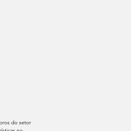
bros do setor 
ísticas no 