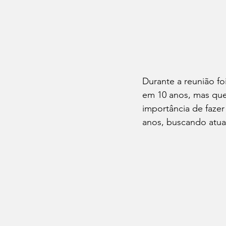
Durante a reunião fo
em 10 anos, mas que
importância de faze
anos, buscando atual