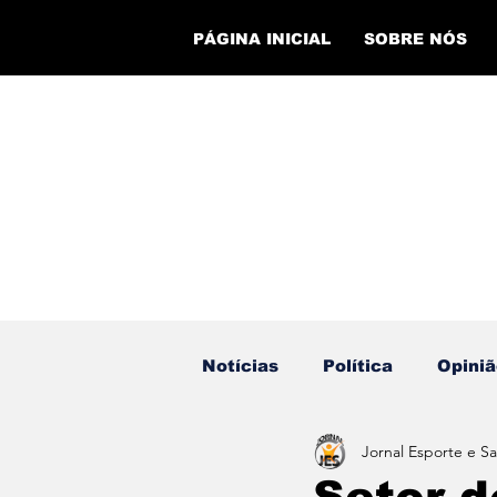
PÁGINA INICIAL
SOBRE NÓS
Notícias
Política
Opiniã
Jornal Esporte e S
Eventos
Cursos
Ev