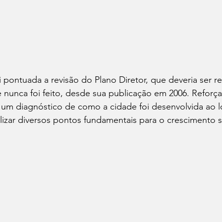
i pontuada a revisão do Plano Diretor, que deveria ser re
 nunca foi feito, desde sua publicação em 2006. Reforç
r um diagnóstico de como a cidade foi desenvolvida ao 
izar diversos pontos fundamentais para o crescimento s