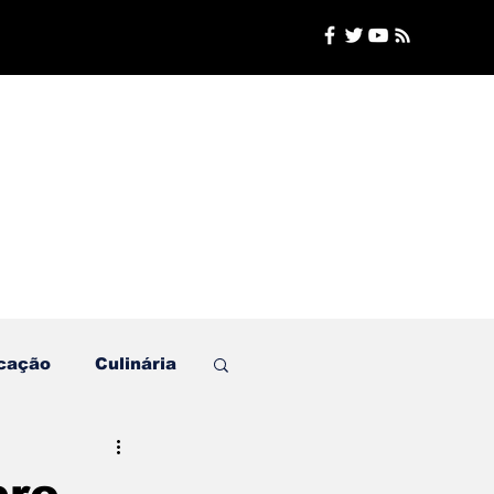
cação
Culinária
Plantão de Polícia