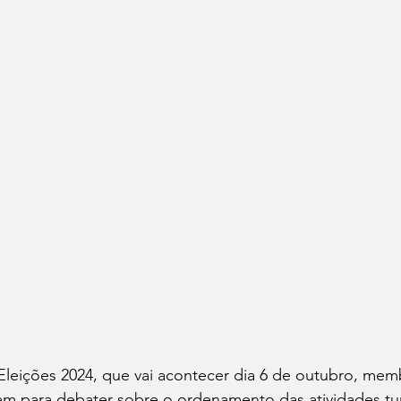
Eleições 2024, que vai acontecer dia 6 de outubro, mem
am para debater sobre o ordenamento das atividades tur