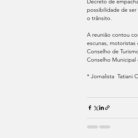
Decreto de empacham
possibilidade de ser
o trânsito.
A reunião contou com
escunas, motoristas 
Conselho de Turismo
Conselho Municipal 
* Jornalista  Tatian