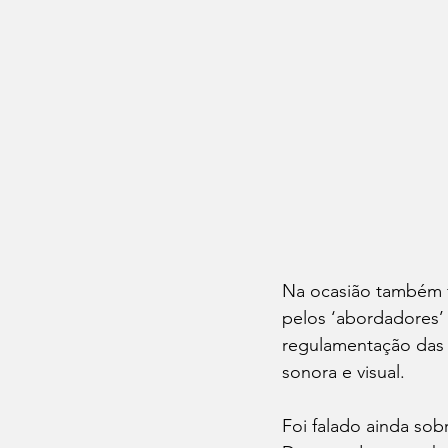
Na ocasião também f
pelos ‘abordadores’ 
regulamentação das 
sonora e visual.
Foi falado ainda sobr