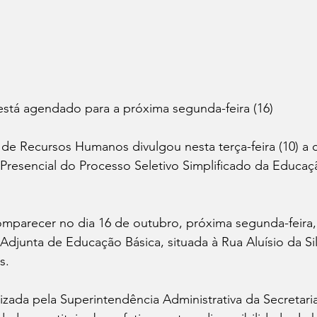
tá agendado para a próxima segunda-feira (16)
 de Recursos Humanos divulgou nesta terça-feira (10) a
a Presencial do Processo Seletivo Simplificado da Educaçã
parecer no dia 16 de outubro, próxima segunda-feira, à
 Adjunta de Educação Básica, situada à Rua Aluísio da Si
s.
alizada pela Superintendência Administrativa da Secretari