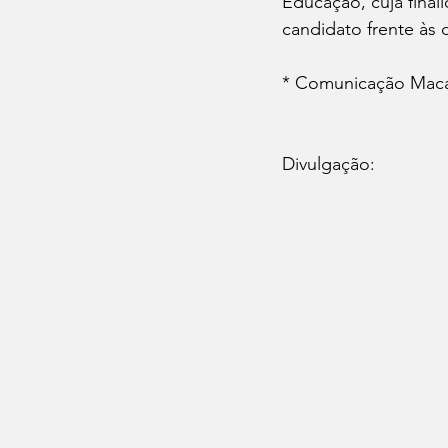
Educação, cuja final
candidato frente às
* Comunicação Mac
Divulgação: