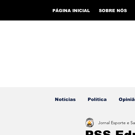
PÁGINA INICIAL
SOBRE NÓS
Notícias
Política
Opiniã
Jornal Esporte e S
Eventos
Cursos
Ev