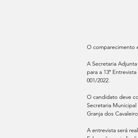
O comparecimento es
A Secretaria Adjunta
para a 13ª Entrevist
001/2022.
O candidato deve com
Secretaria Municipal
Granja dos Cavaleiro
A entrevista será re