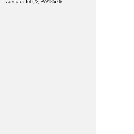
Contato: Tel (22) 999186608