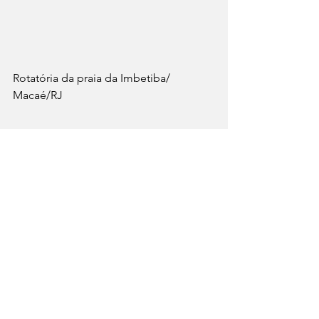
Rotatória da praia da Imbetiba/  
Macaé/RJ