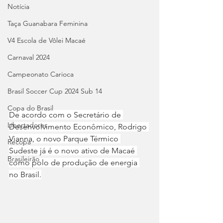
Notícia
Taça Guanabara Feminina
V4 Escola de Vôlei Macaé
Carnaval 2024
Campeonato Carioca
Brasil Soccer Cup 2024 Sub 14
Copa do Brasil
De acordo com o Secretário de 
Libertadores
Desenvolvimento Econômico, Rodrigo 
Vianna, o novo Parque Térmico 
Recopa
Sudeste já é o novo ativo de Macaé 
Brasileirão
como polo de produção de energia 
no Brasil.