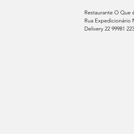
Restaurante O Que 
Rua Expedicionário M
Delivery 22 99981 22