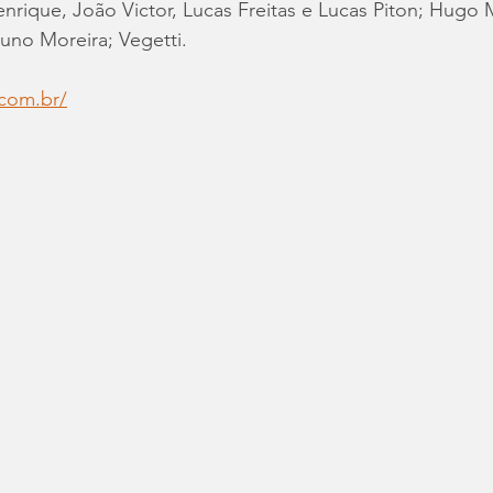
nrique, João Victor, Lucas Freitas e Lucas Piton; Hugo M
uno Moreira; Vegetti.
.com.br/