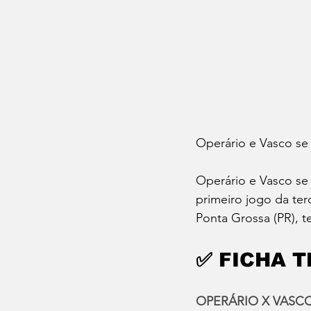
Operário e Vasco se 
Operário e Vasco se e
primeiro jogo da ter
Ponta Grossa (PR), t
✅ FICHA 
OPERÁRIO X VASC