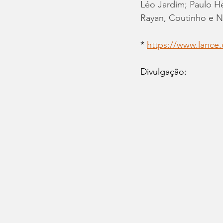
Léo Jardim; Paulo He
Rayan, Coutinho e N
* 
https://www.lance
Divulgação: