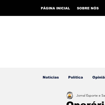
PÁGINA INICIAL
SOBRE NÓS
Notícias
Política
Opiniã
Jornal Esporte e S
Eventos
Cursos
Ev