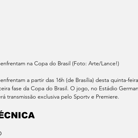
enfrentam na Copa do Brasil (Foto: Arte/Lance!)
nfrentam a partir das 16h (de Brasília) desta quinta-feira
ceira fase da Copa do Brasil. O jogo, no Estádio Germa
erá transmissão exclusiva pelo Sportv e Premiere.
TÉCNICA
O