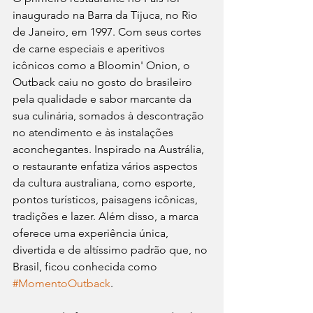
inaugurado na Barra da Tijuca, no Rio 
de Janeiro, em 1997. Com seus cortes 
de carne especiais e aperitivos 
icônicos como a Bloomin' Onion, o 
Outback caiu no gosto do brasileiro 
pela qualidade e sabor marcante da 
sua culinária, somados à descontração 
no atendimento e às instalações 
aconchegantes. Inspirado na Austrália, 
o restaurante enfatiza vários aspectos 
da cultura australiana, como esporte, 
pontos turísticos, paisagens icônicas, 
tradições e lazer. Além disso, a marca 
oferece uma experiência única, 
divertida e de altíssimo padrão que, no 
Brasil, ficou conhecida como 
#MomentoOutback
.