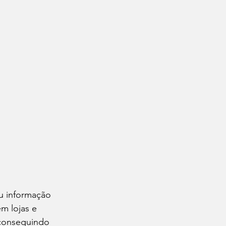
u informação 
m lojas e 
 conseguindo 