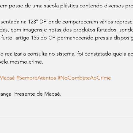
 em posse de uma sacola plástica contendo diversos pro
resentada na 123º DP, onde compareceram vários represe
tadas, com imagens e notas dos produtos furtados, send
furto, artigo 155 do CP, permanecendo presa a disposiçã
ao realizar a consulta no sistema, foi constatado que a a
pelo mesmo crime.
eMacaé
#SempreAtentos
#NoCombateAoCrime
rança  Presente de Macaé.