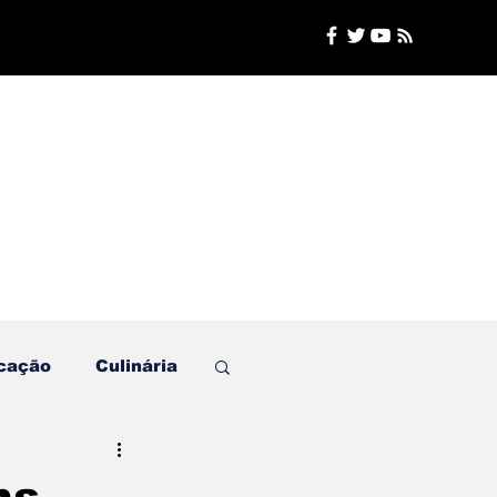
cação
Culinária
Plantão de Polícia