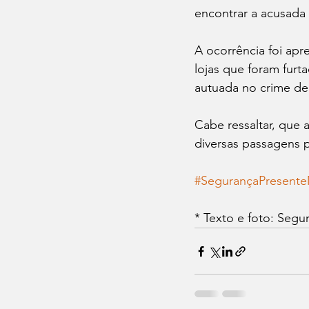
encontrar a acusada
A ocorrência foi ap
lojas que foram fur
autuada no crime de 
Cabe ressaltar, que 
diversas passagens 
#SegurançaPresent
* Texto e foto: Segu