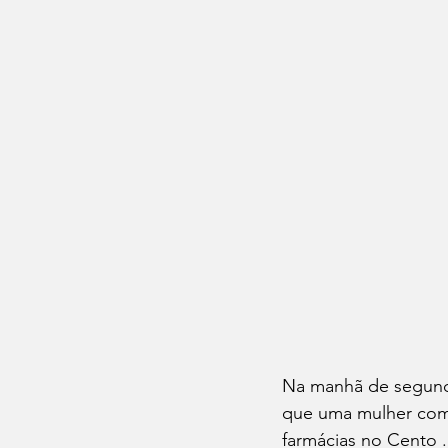
Na manhã de segunda
que uma mulher com d
farmácias no Cento 