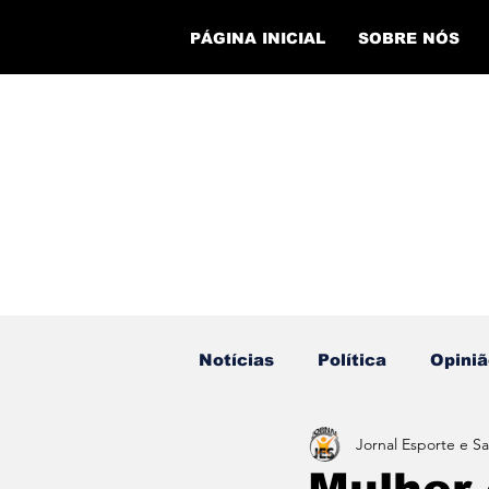
PÁGINA INICIAL
SOBRE NÓS
Notícias
Política
Opiniã
Jornal Esporte e S
Eventos
Cursos
Ev