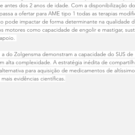
e antes dos 2 anos de idade. Com a disponibilização d
passa a ofertar para AME tipo 1 todas as terapias modif
o pode impactar de forma determinante na qualidade de
os motores como capacidade de engolir e mastigar, sus
apoio. 
 a do Zolgensma demonstram a capacidade do SUS de 
m alta complexidade. A estratégia inédita de compartil
alternativa para aquisição de medicamentos de altíssimo
mais evidências científicas.