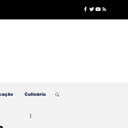
cação
Culinária
Plantão de Polícia