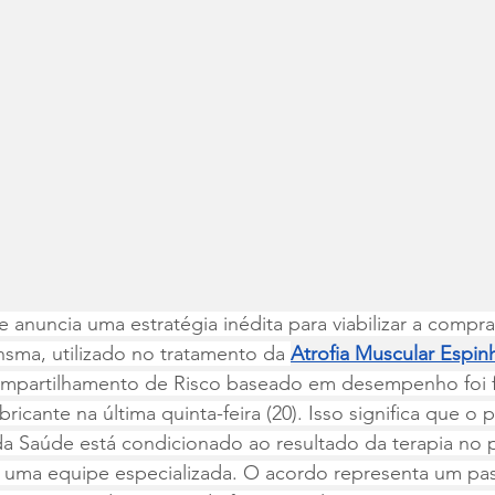
 anuncia uma estratégia inédita para viabilizar a compra
ma, utilizado no tratamento da 
Atrofia Muscular Espin
mpartilhamento de Risco baseado em desempenho foi f
ricante na última quinta-feira (20). Isso significa que 
da Saúde está condicionado ao resultado da terapia no 
 uma equipe especializada. O acordo representa um pa