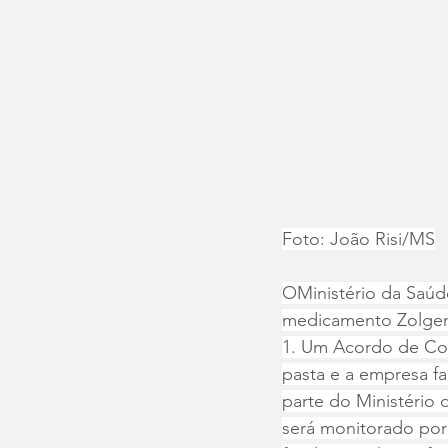
Foto: João Risi/MS
OMinistério da Saúde
medicamento Zolgens
1. Um Acordo de Co
pasta e a empresa fab
parte do Ministério 
será monitorado por