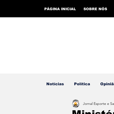
PÁGINA INICIAL
SOBRE NÓS
Notícias
Política
Opiniã
Jornal Esporte e S
Eventos
Cursos
Ev