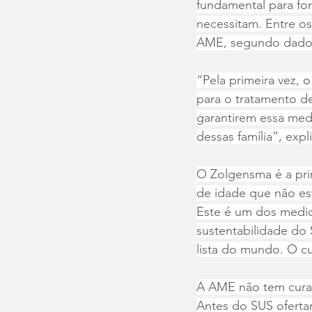
fundamental para for
necessitam. Entre os
AME, segundo dados
“Pela primeira vez, o
para o tratamento des
garantirem essa medi
dessas família”, expl
O Zolgensma é a prim
de idade que não est
Este é um dos medic
sustentabilidade do
lista do mundo. O c
A AME não tem cura e
Antes do SUS ofertar