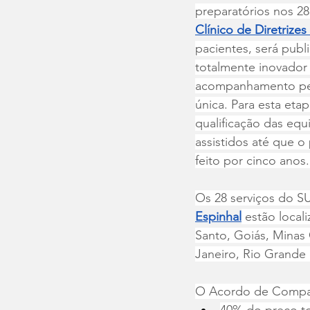
preparatórios nos 2
Clínico de Diretrizes
pacientes, será publ
totalmente inovador 
acompanhamento per
única. Para esta eta
qualificação das equ
assistidos até que 
feito por cinco anos.
Os 28 serviços do SU
Espinhal
 estão local
Santo, Goiás, Minas 
Janeiro, Rio Grande 
O Acordo de Compart