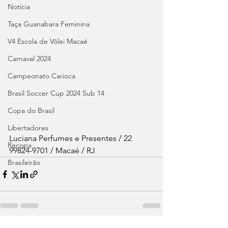
Notícia
Taça Guanabara Feminina
V4 Escola de Vôlei Macaé
Carnaval 2024
Campeonato Carioca
Brasil Soccer Cup 2024 Sub 14
Copa do Brasil
Libertadores
Luciana Perfumes e Presentes / 22 
Recopa
99824-9701 / Macaé / RJ
Brasileirão