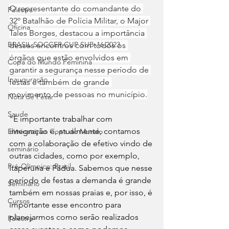
O representante do comandante do 
Palestra
32º Batalhão de Polícia Militar, o Major 
Oficina
Tales Borges, destacou a importância 
BRASIL SOCCER CUP SUB-16 2023
desses encontros com todos os 
órgãos que estão envolvidos em 
Copa do Mundo Feminina
garantir a segurança nesse período de 
Inauguração
festas e também de grande 
movimento de pessoas no município.
Nota de Pesar
Saude
"É importante trabalhar com 
integração e, atualmente, contamos 
Eliminatórias Copa do Mundo
com a colaboração de efetivo vindo de 
seminário
outras cidades, como por exemplo, 
Pré-Olímpico: Brasil
Itaperuna e Pádua. Sabemos que nesse 
período de festas a demanda é grande 
Seminário
também em nossas praias e, por isso, é 
Cursos
importante esse encontro para 
planejarmos como serão realizados 
Palestra