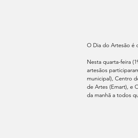
O Dia do Artesão é
Nesta quarta-feira (
artesãos participara
municipal), Centro 
de Artes (Emart), e 
da manhã a todos qu