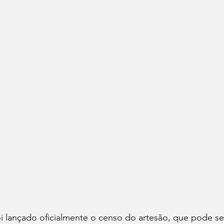
oi lançado oficialmente o censo do artesão, que pode s