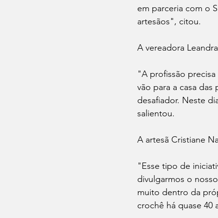
em parceria com o Se
artesãos", citou.
A vereadora Leandr
"A profissão precisa
vão para a casa das 
desafiador. Neste d
salientou.
A artesã Cristiane N
"Esse tipo de inicia
divulgarmos o nosso 
muito dentro da próp
crochê há quase 40 