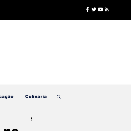
cação
Culinária
Plantão de Polícia