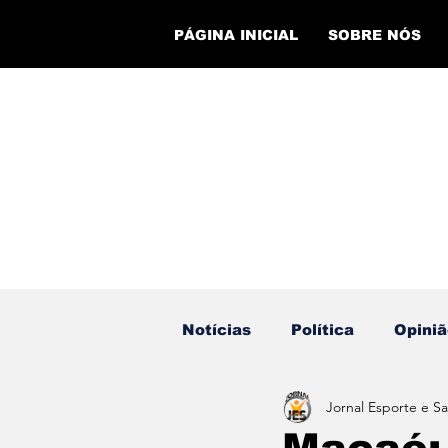
PÁGINA INICIAL
SOBRE NÓS
Notícias
Política
Opiniã
Jornal Esporte e S
Eventos
Cursos
Ev