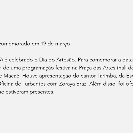
 comemorado em 19 de março
19) é celebrado o Dia do Artesão. Para comemorar a data
m de uma programação festiva na Praça das Artes (hall do
de Macaé. Houve apresentação do cantor Tarimba, da Esc
Oficina de Turbantes com Zoraya Braz. Além disso, foi of
e estiveram presentes.