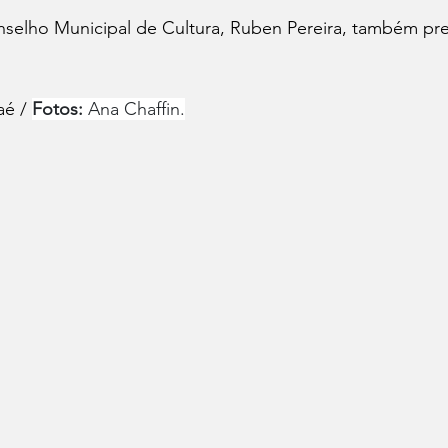
selho Municipal de Cultura, Ruben Pereira, também pre
é / 
Fotos:
 Ana Chaffin.