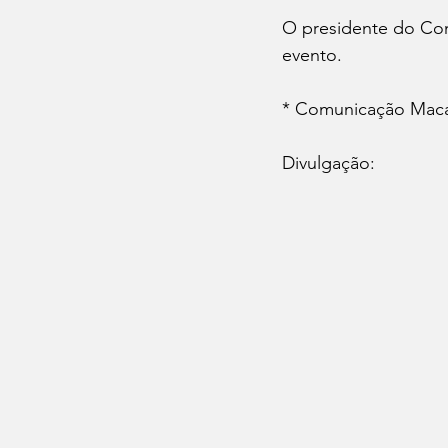
O presidente do Con
evento.
* Comunicação Maca
Divulgação: