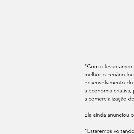
"Com o levantamento
melhor o cenário loca
desenvolvimento do s
a economia criativa
a comercialização do
Ela ainda anunciou o
"Estaremos voltando