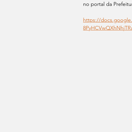
no portal da Prefeitu
https://docs.goog
8PyHCVwQXhNhjTRa