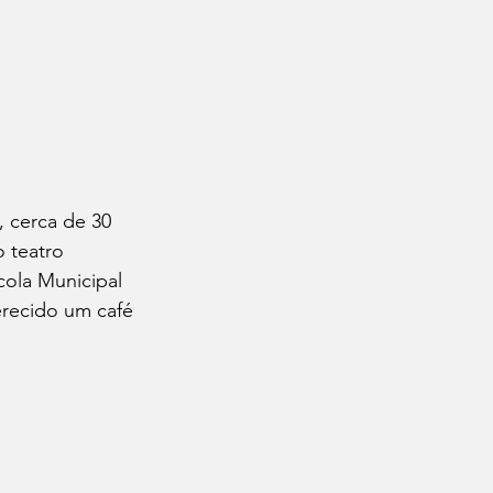
, cerca de 30 
 teatro 
ola Municipal 
erecido um café 