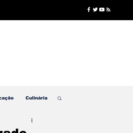
cação
Culinária
Plantão de Polícia