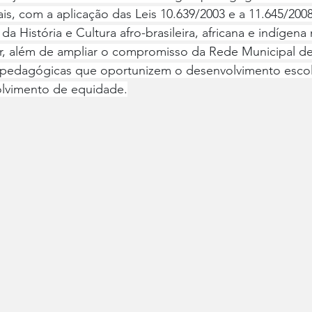
ais, com a aplicação das Leis 10.639/2003 e a 11.645/200
da História e Cultura afro-brasileira, africana e indígena 
r, além de ampliar o compromisso da Rede Municipal de
pedagógicas que oportunizem o desenvolvimento escola
olvimento de equidade.