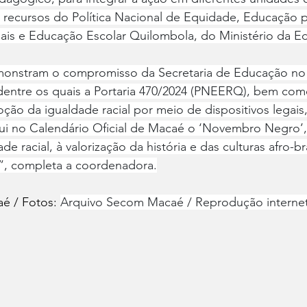
o recursos do Política Nacional de Equidade, Educação p
iais e Educação Escolar Quilombola, do ⁠Ministério da 
demonstram o compromisso da Secretaria de Educação n
dentre os quais a Portaria 470/2024 (PNEERQ), bem co
ção da igualdade racial por meio de dispositivos legais
itui no Calendário Oficial de Macaé o ‘Novembro Negro’
 racial, à valorização da história e das culturas afro-bra
”, completa a coordenadora.
é / Fotos: 
Arquivo Secom Macaé / Reprodução internet