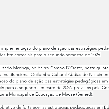
 implementação do plano de ação das estratégias peda
es Etnicorraciais para o segundo semestre de 2026.
izado Maringá, no bairro Campo D’Oeste, nesta quinta-fe
la multifuncional Quilombo Cultural Abdias do Nascimen
ção do plano de ação das estratégias pedagógicas em
iais para o segundo semestre de 2026, previstas pela C
retaria Municipal de Educação de Macaé (Semed).
o objetivo de fortalecer as estratégias pedagógicas em E