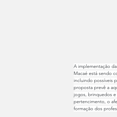
A implementação da 
Macaé está sendo con
incluindo possíveis p
proposta prevê a aqu
jogos, brinquedos e r
pertencimento, o afe
formação dos profes