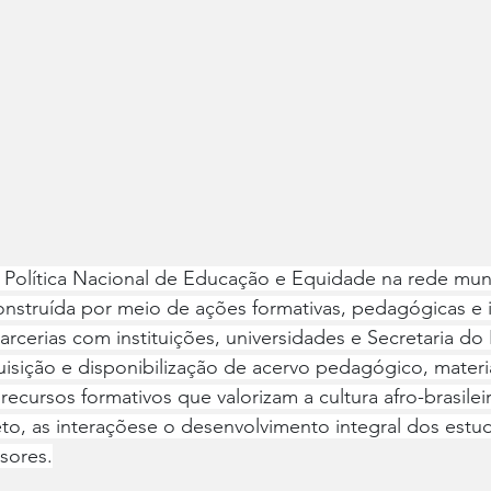
Política Nacional de Educação e Equidade na rede muni
struída por meio de ações formativas, pedagógicas e in
arcerias com instituições, universidades e Secretaria do
isição e disponibilização de acervo pedagógico, materia
ecursos formativos que valorizam a cultura afro-brasileir
to, as interaçõese o desenvolvimento integral dos estu
sores.