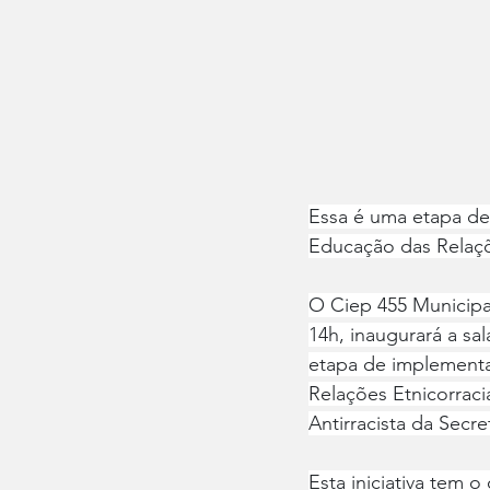
Essa é uma etapa de
Educação das Relaçõ
O Ciep 455 Municipal
14h, inaugurará a sa
etapa de implementa
Relações Etnicorrac
Antirracista da Sec
Esta iniciativa tem 