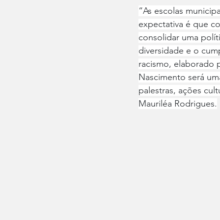
“As escolas municipa
expectativa é que c
consolidar uma polí
diversidade e o cum
racismo, elaborado 
Nascimento será uma
palestras, ações cul
Mauriléa Rodrigues.