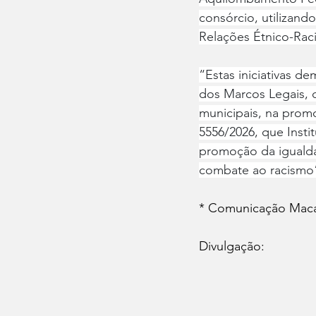
consórcio, utilizand
Relações Étnico-Rac
“Estas iniciativas 
dos Marcos Legais, 
municipais, na promo
5556/2026, que Inst
promoção da igualdade
combate ao racismo
* Comunicação Maca
Divulgação: