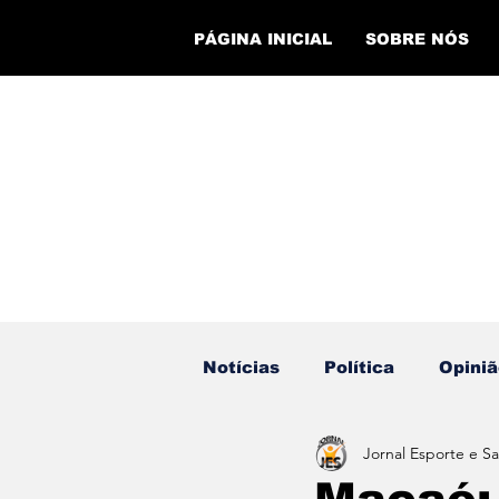
PÁGINA INICIAL
SOBRE NÓS
Notícias
Política
Opiniã
Jornal Esporte e S
Eventos
Cursos
Ev