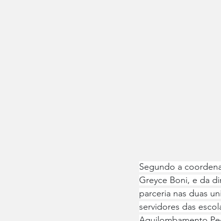
Segundo a coordenado
Greyce Boni, e da di
parceria nas duas un
servidores das escol
Aquilombamento Peda