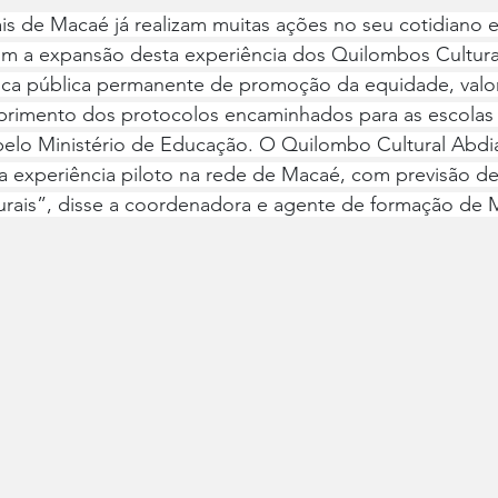
is de Macaé já realizam muitas ações no seu cotidiano e
om a expansão desta experiência dos Quilombos Cultur
tica pública permanente de promoção da equidade, valor
primento dos protocolos encaminhados para as escolas 
pelo Ministério de Educação. O Quilombo Cultural Abdi
 experiência piloto na rede de Macaé, com previsão de 
turais”, disse a coordenadora e agente de formação de 