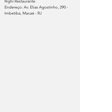
Righi Restaurante
Endereço: Av. Elias Agostinho, 290 - 
Imbetiba, Macaé - RJ