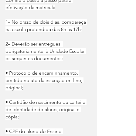
Confira o passo a passo para a 
efetivação da matrícula
1– No prazo de dois dias, compareça 
na escola pretendida das 8h às 17h;
2– Deverão ser entregues, 
obrigatoriamente, à Unidade Escolar 
os seguintes documentos:
• Protocolo de encaminhamento, 
emitido no ato da inscrição on-line, 
original;
• Certidão de nascimento ou carteira 
de identidade do aluno, original e 
cópia;
• CPF do aluno do Ensino 