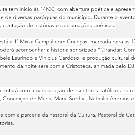
ta tem início às 14h30, com abertura poética e apresen
e de diversas paróquias do município. Durante o evento
 contação de histórias e declamações poéticas.
está a 1ª Missa Campal com Crianças, marcada para as 1
poderá acompanhar a história sonorizada “Cirandar: Con
ele Laurindo e Vinícius Cardoso, e produção cultural d
ento da noite será com a Cristoteca, animada pelo DJ
ontará com a participação de escritores católicos da re
, Conceição de Maria, Maria Sophia, Nathália Andraus 
a com a parceria da Pastoral da Cultura, Pastoral da Ca
órias.