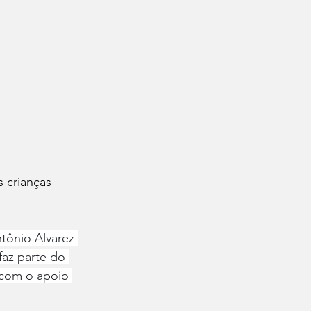
 crianças
tônio Alvarez 
faz parte do 
 com o apoio 