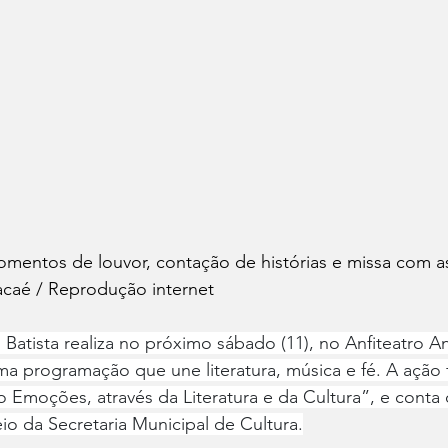
mentos de louvor, contação de histórias e missa com as
caé / Reprodução internet
Batista realiza no próximo sábado (11), no Anfiteatro An
ma programação que une literatura, música e fé. A ação 
 Emoções, através da Literatura e da Cultura”, e conta
eio da Secretaria Municipal de Cultura.