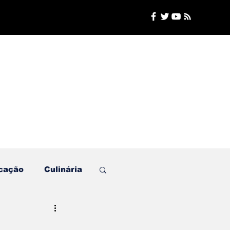
cação
Culinária
Plantão de Polícia