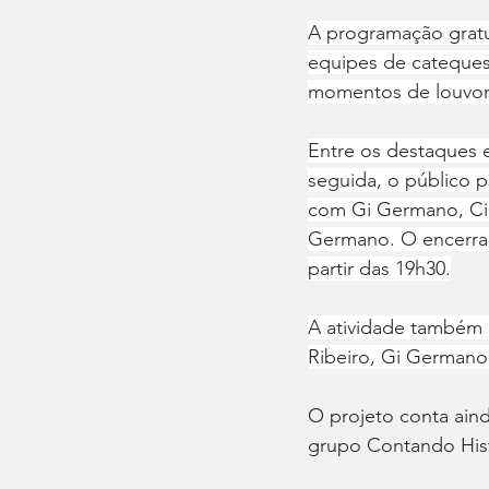
A programação gratui
equipes de cateques
momentos de louvor,
Entre os destaques 
seguida, o público 
com Gi Germano, Cib
Germano. O encerram
partir das 19h30.
A atividade também c
Ribeiro, Gi Germano
O projeto conta aind
grupo Contando Hist