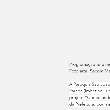
Programação terá mo
Foto arte: Secom Ma
A Paróquia São João 
Parada (Imbetiba), u
projeto “Conectando
da Prefeitura, por m