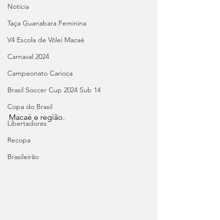
Notícia
Taça Guanabara Feminina
V4 Escola de Vôlei Macaé
Carnaval 2024
Campeonato Carioca
Brasil Soccer Cup 2024 Sub 14
Copa do Brasil
Macaé e região.
Libertadores
Recopa
Brasileirão