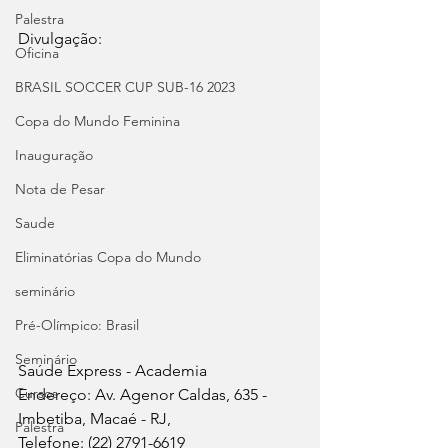
Palestra
Divulgação:
Oficina
BRASIL SOCCER CUP SUB-16 2023
Copa do Mundo Feminina
Inauguração
Nota de Pesar
Saude
Eliminatórias Copa do Mundo
seminário
Pré-Olímpico: Brasil
Seminário
Saúde Express - Academia
Cursos
Endereço: Av. Agenor Caldas, 635 - 
Imbetiba, Macaé - RJ,
Palestra
Telefone: (22) 2791-6619