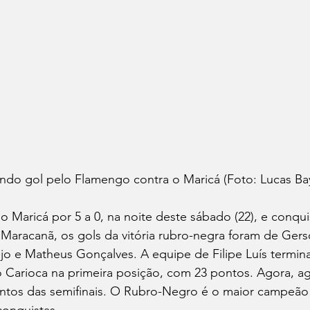
do gol pelo Flamengo contra o Maricá (Foto: Lucas Bay
Maricá por 5 a 0, na noite deste sábado (22), e conquis
aracanã, os gols da vitória rubro-negra foram de Gerso
újo e Matheus Gonçalves. A equipe de Filipe Luís termina
Carioca na primeira posição, com 23 pontos. Agora, ag
ontos das semifinais. O Rubro-Negro é o maior campeão
onquistas.