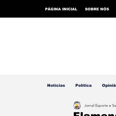
PÁGINA INICIAL
SOBRE NÓS
Notícias
Política
Opiniã
Jornal Esporte e S
Eventos
Cursos
Ev