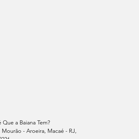
é Que a Baiana Tem?
 Mourão - Aroeira, Macaé - RJ, 