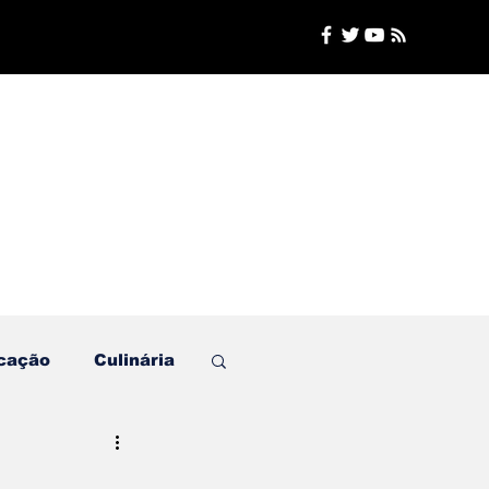
cação
Culinária
Plantão de Polícia