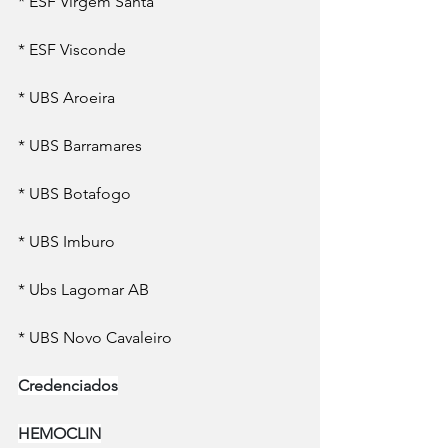
* ESF Virgem Santa
* ESF Visconde
* UBS Aroeira
* UBS Barramares
* UBS Botafogo
* UBS Imburo
* Ubs Lagomar AB
* UBS Novo Cavaleiro
Credenciados
HEMOCLIN