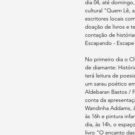
dia 04, até domingo, 
cultural "Quem Lê, a
escritores locais com
doação de livros e t
contação de história
Escapando - Escape 
No primeiro dia o Ch
de diamante: Históri
terá leitura de poesi
um sarau poético e
Aldebaran Bastos / F
conta da apresentaç
Wandinha Addams, às
às 16h e pintura inf
dia, às 14h, o espaço
livro “O encanto das