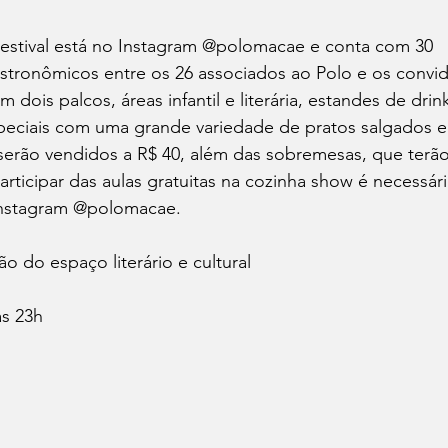
stival está no Instagram @polomacae e conta com 30 
stronômicos entre os 26 associados ao Polo e os convi
ois palcos, áreas infantil e literária, estandes de drink
speciais com uma grande variedade de pratos salgados e
erão vendidos a R$ 40, além das sobremesas, que terão
articipar das aulas gratuitas na cozinha show é necessári
 Instagram @polomacae.
o do espaço literário e cultural
às 23h