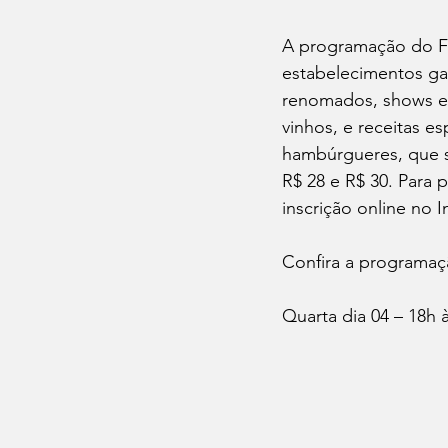
A programação do Fe
estabelecimentos ga
renomados, shows em d
vinhos, e receitas e
hambúrgueres, que s
R$ 28 e R$ 30. Para p
inscrição online no
Confira a programaçã
Quarta dia 04 – 18h 