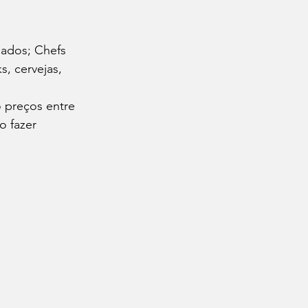
dados; Chefs 
s, cervejas, 
 
 preços entre 
o fazer 