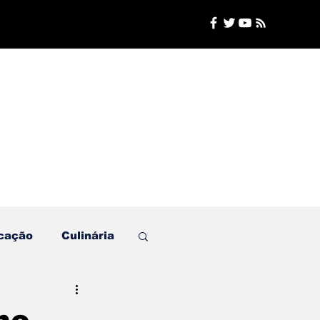
cação
Culinária
Plantão de Polícia