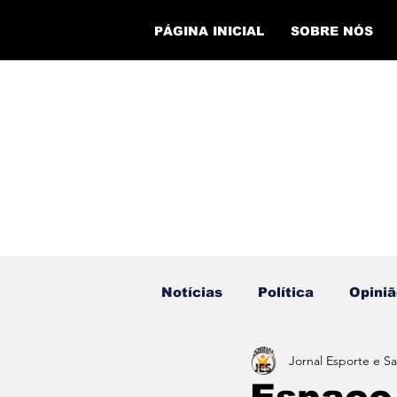
PÁGINA INICIAL
SOBRE NÓS
Notícias
Política
Opiniã
Jornal Esporte e S
Eventos
Cursos
Ev