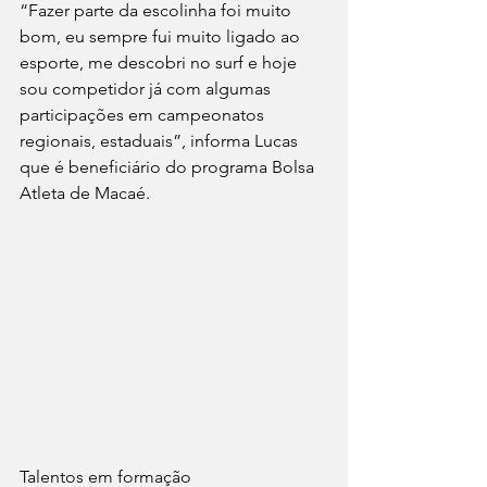
“Fazer parte da escolinha foi muito 
bom, eu sempre fui muito ligado ao 
esporte, me descobri no surf e hoje 
sou competidor já com algumas 
participações em campeonatos 
regionais, estaduais”, informa Lucas 
que é beneficiário do programa Bolsa 
Atleta de Macaé.
Talentos em formação