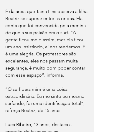
É da areia que Tainá Lins observa a filha 
Beatriz se superar entre as ondas. Ela 
conta que foi convencida pela menina 
de que a sua paixão era o surf. “A 
gente ficou meio assim, mas ela ficou 
um ano insistindo, aí nos rendemos. E 
é uma alegria. Os professores são 
excelentes, eles nos passam muita 
segurança, é muito bom poder contar 
com esse espaço”, informa.
“O surf para mim é uma coisa 
extraordinária. Eu me sinto eu mesma 
surfando, foi uma identificação total”, 
reforça Beatriz, de 15 anos.
Luca Ribeiro, 13 anos, destaca a 
emoção de fazer as aulas.