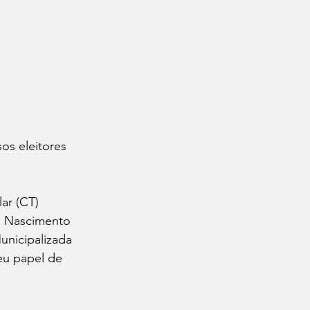
os eleitores 
ar (CT) 
a Nascimento 
unicipalizada 
eu papel de 