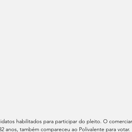
datos habilitados para participar do pleito. O comercia
2 anos, também compareceu ao Polivalente para votar. "