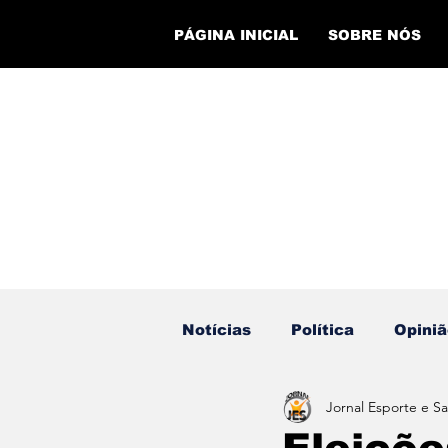
PÁGINA INICIAL
SOBRE NÓS
Notícias
Política
Opiniã
Jornal Esporte e S
Eventos
Cursos
Ev