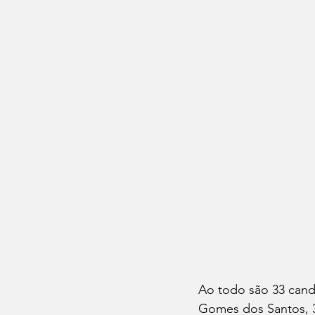
Ao todo são 33 candi
Gomes dos Santos, 3