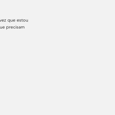
vez que estou 
que precisam 