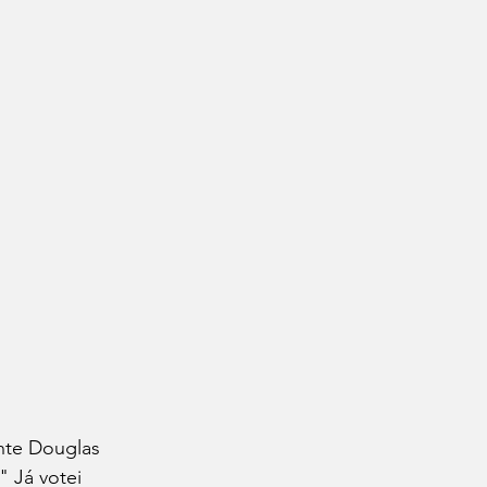
nte Douglas 
 Já votei 