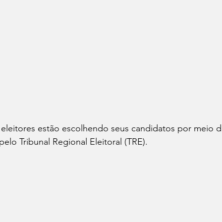
s eleitores estão escolhendo seus candidatos por meio d
pelo Tribunal Regional Eleitoral (TRE).