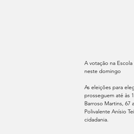
A votação na Escola 
neste domingo
As eleições para ele
prosseguem até às 1
Barroso Martins, 67 
Polivalente Anísio T
cidadania.