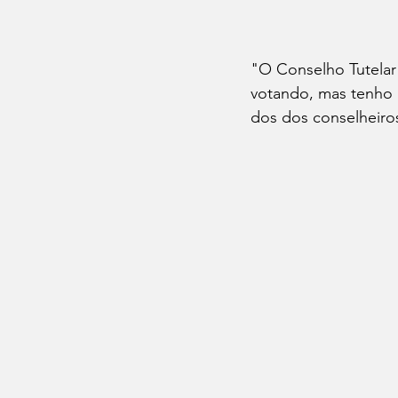
"O Conselho Tutelar 
votando, mas tenho a
dos dos conselheiros