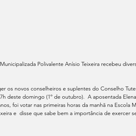
Municipalizada Polivalente Anísio Teixeira recebeu divers
ger os novos conselheiros e suplentes do Conselho Tutel
7h deste domingo (1º de outubro).  A aposentada Elen
anos, foi votar nas primeiras horas da manhã na Escola M
eixeira e  disse que sabe bem a importância de exercer s