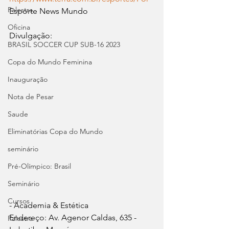
Palestra
Esporte News Mundo
Oficina
Divulgação:   
BRASIL SOCCER CUP SUB-16 2023
Copa do Mundo Feminina
Inauguração
Nota de Pesar
Saude
Eliminatórias Copa do Mundo
seminário
Pré-Olímpico: Brasil
Seminário
Cursos
- Academia & Estética
Endereço: Av. Agenor Caldas, 635 - 
Palestra