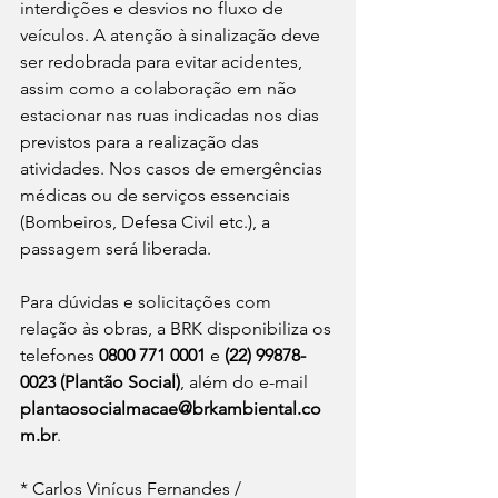
interdições e desvios no fluxo de 
veículos. A atenção à sinalização deve 
ser redobrada para evitar acidentes, 
assim como a colaboração em não 
estacionar nas ruas indicadas nos dias 
previstos para a realização das 
atividades. Nos casos de emergências 
médicas ou de serviços essenciais 
(Bombeiros, Defesa Civil etc.), a 
passagem será liberada.
Para dúvidas e solicitações com 
relação às obras, a BRK disponibiliza os 
telefones 
0800 771 0001
 e 
(22) 99878-
0023 (Plantão Social)
, além do e-mail 
plantaosocialmacae@brkambiental.co
m.br
.
* Carlos Vinícus Fernandes / 