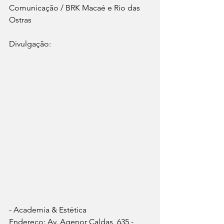
Comunicação / BRK Macaé e Rio das 
Ostras
Divulgação:   
- Academia & Estética
Endereço: Av. Agenor Caldas, 635 - 