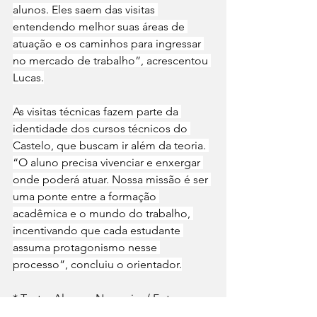
alunos. Eles saem das visitas 
entendendo melhor suas áreas de 
atuação e os caminhos para ingressar 
no mercado de trabalho”, acrescentou 
Lucas.
As visitas técnicas fazem parte da 
identidade dos cursos técnicos do 
Castelo, que buscam ir além da teoria. 
“O aluno precisa vivenciar e enxergar 
onde poderá atuar. Nossa missão é ser 
uma ponte entre a formação 
acadêmica e o mundo do trabalho, 
incentivando que cada estudante 
assuma protagonismo nesse 
processo”, concluiu o orientador.
* Texto: Alysson Nogueira / Fotos: 
Divulgação / Assessoria de 