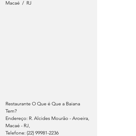
Macaé  /  RJ 
Restaurante O Que é Que a Baiana 
Tem?
Endereço: R. Alcides Mourão - Aroeira, 
Macaé - RJ, 
Telefone: (22) 99981-2236