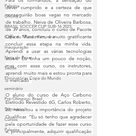
Para os formandos, a sensação do 
Palestra
dever cumprido e a certeza de que 
conseguirão boas vagas no mercado 
Oficina
de trabalho. Neiva de Oliveira Barbosa, 
BRASIL SOCCER CUP SUB-16 2023
de 39 anos, concluiu o curso de Pacote 
Office. “Para mim, é muito gratificante 
Copa do Mundo Feminina
concluir essa etapa na minha vida. 
Inauguração
Aprendi a usar as várias tecnologias 
Nota de Pesar
atuais. Eu tinha um pouco de noção, 
mas com esse curso, os instrutores, 
Saude
aprendi muito mais e estou pronta para 
Eliminatórias Copa do Mundo
o mercado”.
seminário
O aluno do curso de Aço Carbono 
Pré-Olímpico: Brasil
Eletrodo Revestido 6G, Carlos Roberto, 
Seminário
23, ressaltou a importância do projeto 
Qualificar. “Eu só tenho que agradecer 
Cursos
pela oportunidade de fazer esse curso 
Palestra
e, principalmente, adquirir qualificação 