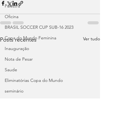
Palestra
Oficina
BRASIL SOCCER CUP SUB-16 2023
Copa do Mundo Feminina
Ver tudo
Posts recentes
Inauguração
Nota de Pesar
Saude
Eliminatórias Copa do Mundo
seminário
Pré-Olímpico: Brasil
Seminário
Cursos
Palestra