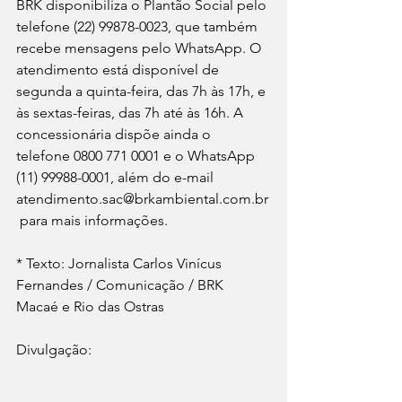
BRK disponibiliza o Plantão Social pelo 
telefone (22) 99878-0023, que também 
recebe mensagens pelo WhatsApp. O 
atendimento está disponível de 
segunda a quinta-feira, das 7h às 17h, e 
às sextas-feiras, das 7h até às 16h. A 
concessionária dispõe ainda o 
telefone 0800 771 0001 e o WhatsApp 
(11) 99988-0001, além do e-mail 
atendimento.sac@brkambiental.com.br
 para mais informações.
* Texto: Jornalista Carlos Vinícus 
Fernandes / Comunicação / BRK 
Macaé e Rio das Ostras
Divulgação:   