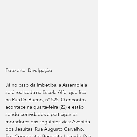
Foto arte: Divulgação
Já no caso da Imbetiba, a Assembleia 
será realizada na Escola Alfa, que fica 
na Rua Dr. Bueno, nº 525. O encontro 
acontece na quarta-feira (22) e estão 
sendo convidados a participar os 
moradores das seguintes vias: Avenida 
dos Jesuítas, Rua Augusto Carvalho, 
Rua Compositor Benedito Lacerda, Rua 