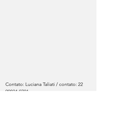
Contato: Luciana Taliati / contato: 22 
99824-9701